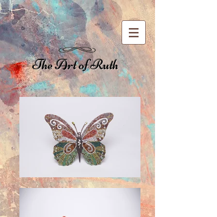
The Art of Ruth